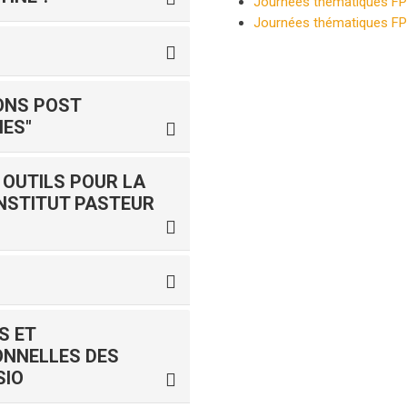
Journées thématiques F
Journées thématiques F
ONS POST
NES"
 OUTILS POUR LA
 INSTITUT PASTEUR
S ET
ONNELLES DES
SIO