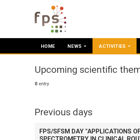
HOME
NEWS
ACTIVITIES
Upcoming scientific the
0
entry
Previous days
FPS/SFSM DAY "APPLICATIONS O
SPECTROMETRY IN CLINICAL ROUT