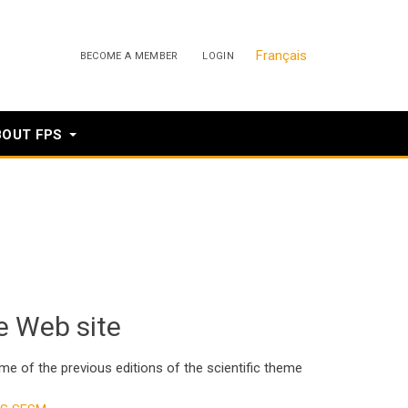
Français
BECOME A MEMBER
LOGIN
BOUT FPS
he Web site
 of the previous editions of the scientific theme