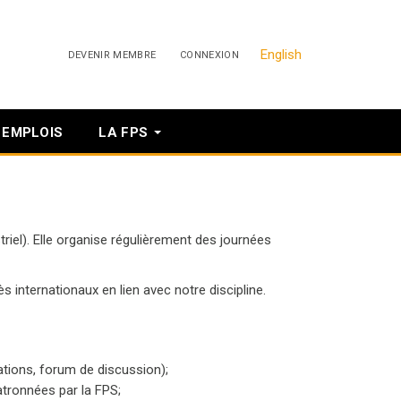
English
DEVENIR MEMBRE
CONNEXION
EMPLOIS
LA FPS
riel). Elle organise régulièrement des journées
 internationaux en lien avec notre discipline.
ations, forum de discussion);
atronnées par la FPS;