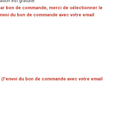
pation est gratuite.
 par bon de commande, merci de sélectionner le
'envoi du bon de commande avec votre email
s (l'envoi du bon de commande avec votre email