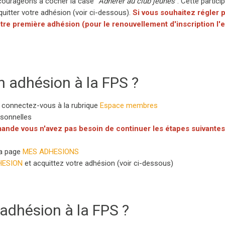
courageons à cocher la case "
Adhérer au club jeunes
". Cette partici
quitter votre adhésion (voir ci-dessous).
Si vous souhaitez régler
tre première adhésion (pour le renouvellement d'inscription l
adhésion à la FPS ?
 connectez-vous à la rubrique
Espace membres
rsonnelles
ande vous n'avez pas besoin de continuer les étapes suivante
la page
MES ADHESIONS
HESION
et acquittez votre adhésion (voir ci-dessous)
dhésion à la FPS ?