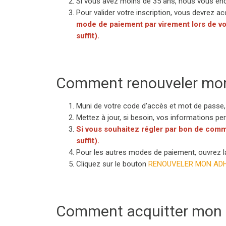
Si vous avez moins de 35 ans, nous vous en
Pour valider votre inscription, vous devrez ac
mode de paiement par virement lors de vo
suffit).
Comment renouveler mon 
Muni de votre code d'accès et mot de passe,
Mettez à jour, si besoin, vos informations pe
Si vous souhaitez régler par bon de comm
suffit).
Pour les autres modes de paiement, ouvrez 
Cliquez sur le bouton
RENOUVELER MON AD
Comment acquitter mon a