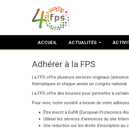
ACCUEIL
ACTUALITÉS
ACTIVI
Adhérer à la FPS
La FPS offre plusieurs services originaux (annonces 
thématiques et chaque année un congrès national.
La FPS offre des bourses pour permettre à certains 
Pour vivre, notre société a besoin de votre adhésion
Être inscrit à EuPA (European Proteomics Ass
Utiliser les services d'annonces du site Int
Une réduction sur les droits d'inscription a