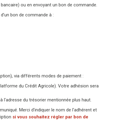
ment bancaire) ou en envoyant un bon de commande.
s d’un bon de commande à :
ription), via différents modes de paiement :
latforme du Crédit Agricole). Votre adhésion sera
 l'adresse du trésorier mentionnée plus haut.
muniqué. Merci d'indiquer le nom de l'adhérent et
ription
si vous souhaitez régler par bon de