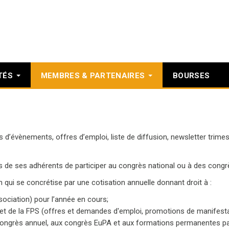
TÉS
MEMBRES & PARTENAIRES
BOURSES
d’évènements, offres d’emploi, liste de diffusion, newsletter trimest
de ses adhérents de participer au congrès national ou à des congrès
 qui se concrétise par une cotisation annuelle donnant droit à :
ociation)‪ pour l’année en cours;
ernet de la FPS (offres et demandes d'emploi, promotions de manifest
u congrès annuel, aux congrès EuPA et aux formations permanentes p