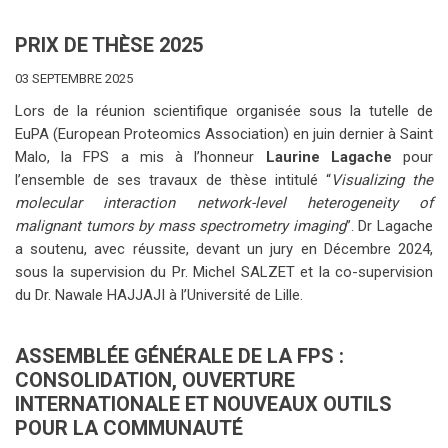
PRIX DE THÈSE 2025
03 SEPTEMBRE 2025
Lors de la réunion scientifique organisée sous la tutelle de
EuPA (European Proteomics Association) en juin dernier à Saint
Malo, la FPS a mis à l’honneur
Laurine Lagache
pour
l’ensemble de ses travaux de thèse intitulé “
Visualizing the
molecular interaction network-level heterogeneity of
malignant tumors by mass spectrometry imaging
”. Dr Lagache
a soutenu, avec réussite, devant un jury en Décembre 2024,
sous la supervision du Pr. Michel SALZET et la co-supervision
du Dr. Nawale HAJJAJI à l’Université de Lille.
ASSEMBLÉE GÉNÉRALE DE LA FPS :
CONSOLIDATION, OUVERTURE
INTERNATIONALE ET NOUVEAUX OUTILS
POUR LA COMMUNAUTÉ