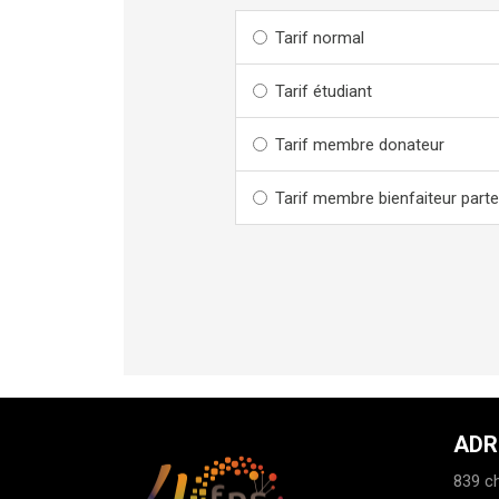
Tarif normal
Tarif étudiant
Tarif membre donateur
Tarif membre bienfaiteur parte
ADR
839 ch