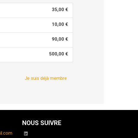
35,00 €
10,00 €
90,00 €
500,00 €
Je suis déjà membre
NOUS SUIVRE
il.com
linkedin