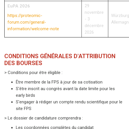
29
EuPA 2026
novembre
https://proteomic-
Würzburg
- 3
forum.com/general-
Allemagn
décembre
information/welcome-note
2026
CONDITIONS GÉNÉRALES D'ATTRIBUTION
DES BOURSES
> Conditions pour être éligible :
Être membre de la FPS à jour de sa cotisation
S'être inscrit au congrès avant la date limite pour les
early birds
S'engager à rédiger un compte rendu scientifique pour le
site FPS
> Le dossier de candidature comprendra :
Les coordonnées complètes du candidat