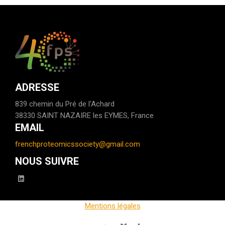
ADRESSE
839 chemin du Pré de l'Achard
38330 SAINT NAZAIRE les EYMES, France
EMAIL
frenchproteomicssociety@gmail.com
NOUS SUIVRE
linkedin
Mentions légales