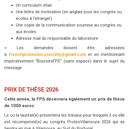
Un curriculum vitae
Une lettre de motivation (en anglais pour les congrès ou
écoles à l'étranger)
Une copie de la communication soumise au congrès ou
aux écoles
Adresse mail du responsable du laboratoire
> Les demandes doivent être adressées
à
frenchproteomicssociety@gmail.com
et en mentionnant
impérativement "BoursesFPS" (sans espace) dans le sujet du
message.
PRIX DE THÈSE 2026
Cette année, la FPS décernera également un prix de thèse
de 1000 euros.
Le ou la lauréat(e) présentera les travaux pour lesquels il ou elle
est récompensé(e) au congrès ProteoVilamoura 2026 qui se
tiendra en mai à Vilamoura, au Sud du Portugal.