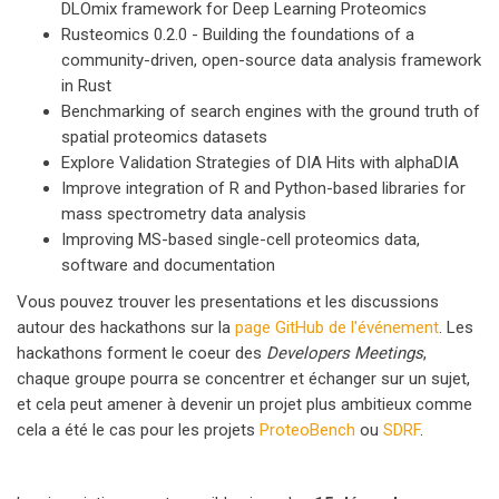
DLOmix framework for Deep Learning Proteomics
Rusteomics 0.2.0 - Building the foundations of a
community-driven, open-source data analysis framework
in Rust
Benchmarking of search engines with the ground truth of
spatial proteomics datasets
Explore Validation Strategies of DIA Hits with alphaDIA
Improve integration of R and Python-based libraries for
mass spectrometry data analysis
Improving MS-based single-cell proteomics data,
software and documentation
Vous pouvez trouver les presentations et les discussions
autour des hackathons sur la
page GitHub de l'événement
. Les
hackathons forment le coeur des
Developers Meetings
,
chaque groupe pourra se concentrer et échanger sur un sujet,
et cela peut amener à devenir un projet plus ambitieux comme
cela a été le cas pour les projets
ProteoBench
ou
SDRF
.