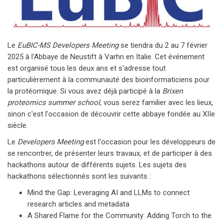
Le
EuBIC-MS Developers Meeting
se tiendra du 2 au
7 février
2025
à l'Abbaye de Neustift à Varhn en Italie. Cet événement
est organisé tous les deux ans et s'adresse tout
particulièrement à la communauté des bioinformaticiens pour
la protéomique. Si vous avez déjà participé à la
Brixen
proteomics summer school
, vous serez familier avec les lieux,
sinon c'est l'occasion de découvrir cette abbaye fondée au XIIe
siècle.
Le
Developers Meeting
est l'occasion pour les développeurs de
se rencontrer, de présenter leurs travaux, et de participer à des
hackathons autour de différents sujets. Les sujets des
hackathons sélectionnés sont les suivants :
Mind the Gap: Leveraging AI and LLMs to connect
research articles and metadata
A Shared Flame for the Community: Adding Torch to the