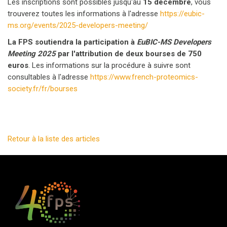
Les inscriptions sont possibles jusqu'au
15 décembre
, vous
trouverez toutes les informations à l'adresse
https://eubic-
ms.org/events/2025-developers-meeting/
La FPS soutiendra la participation à
EuBIC-MS Developers
Meeting 2025
par l'attribution de deux bourses de 750
euros
. Les informations sur la procédure à suivre sont
consultables à l'adresse
https://www.french-proteomics-
society.fr/fr/bourses
Retour à la liste des articles