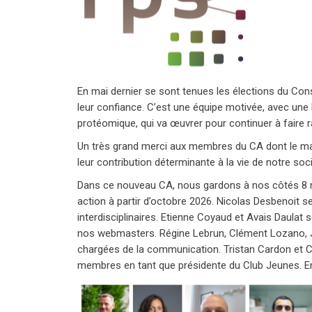
En mai dernier se sont tenues les élections du Co
leur confiance. C’est une équipe motivée, avec une 
protéomique, qui va œuvrer pour continuer à fair
Un très grand merci aux membres du CA dont le ma
leur contribution déterminante à la vie de notre soci
Dans ce nouveau CA, nous gardons à nos côtés 8 m
action à partir d’octobre 2026. Nicolas Desbenoit 
interdisciplinaires. Etienne Coyaud et Avais Daulat 
nos webmasters. Régine Lebrun, Clément Lozano, J
chargées de la communication. Tristan Cardon et Cl
membres en tant que présidente du Club Jeunes. Enf