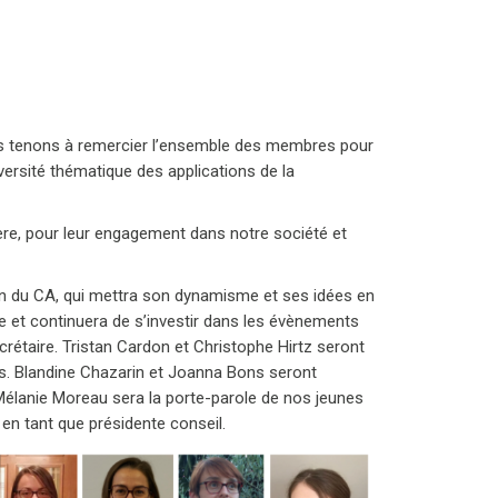
ous tenons à remercier l’ensemble des membres pour
versité thématique des applications de la
re, pour leur engagement dans notre société et
n du CA, qui mettra son dynamisme et ses idées en
e et continuera de s’investir dans les évènements
ecrétaire. Tristan Cardon et Christophe Hirtz seront
. Blandine Chazarin et Joanna Bons seront
Mélanie Moreau sera la porte-parole de nos jeunes
en tant que présidente conseil.