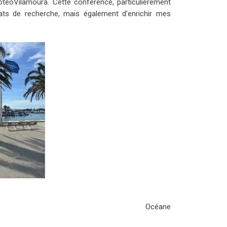
roteoVilamoura. Cette conférence, particulièrement
ats de recherche, mais également d’enrichir mes
Océane