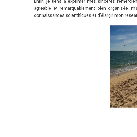
Enfin, je tiens à exprimer mes sincères remerciem
agréable et remarquablement bien organisée, m’
connaissances scientifiques et d’élargir mon résea