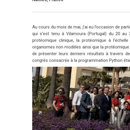
Au cours du mois de mai, j’ai eu l’occasion de par
qui s’est tenu à Vilamoura (Portugal) du 20 a
protéomique clinique, la protéomique à l’échelle u
organismes non modèles ainsi que la protéomique q
de présenter leurs derniers résultats à travers 
congrès consacrée à la programmation Python était