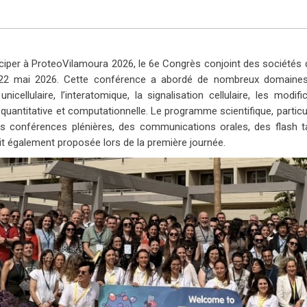
ticiper à ProteoVilamoura 2026, le 6e Congrès conjoint des sociétés
u 22 mai 2026. Cette conférence a abordé de nombreux domaine
nicellulaire, l’interatomique, la signalisation cellulaire, les modi
uantitative et computationnelle. Le programme scientifique, partic
des conférences plénières, des communications orales, des flash 
 également proposée lors de la première journée.