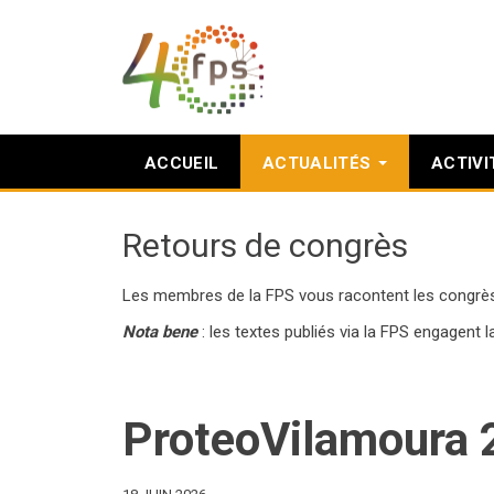
ACCUEIL
ACTUALITÉS
ACTIVI
Retours de congrès
Les membres de la FPS vous racontent les congrès a
Nota bene
: les textes publiés via la FPS engagent la
ProteoVilamoura 