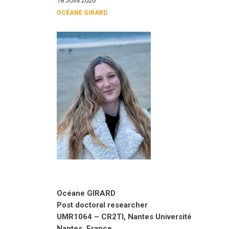
18 JUIN 2026
OCÉANE GIRARD
Océane GIRARD
Post doctoral researcher
UMR1064 – CR2TI, Nantes Université
Nantes, France