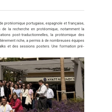
 de protéomique portugaise, espagnole et française,
s de la recherche en protéomique, notamment la
fications post-traductionnelles, la protéomique des
ulièrement riche, a permis à de nombreuses équipes
talks et des sessions posters. Une formation pré-